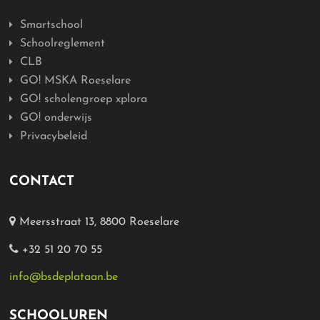
Smartschool
Schoolreglement
CLB
GO! MSKA Roeselare
GO! scholengroep xplora
GO! onderwijs
Privacybeleid
CONTACT
Meersstraat 13, 8800 Roeselare
+32 51 20 70 55
info@bsdeplataan.be
SCHOOLUREN