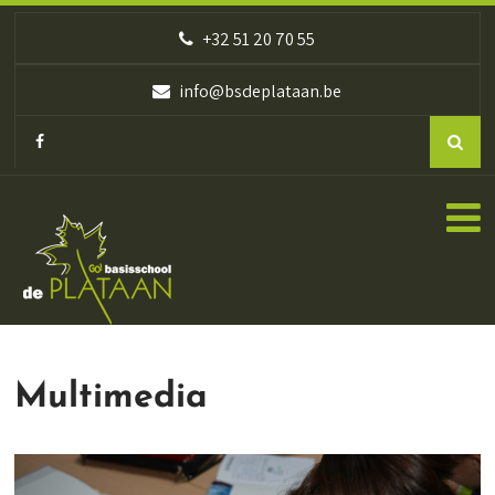
+32 51 20 70 55
info@bsdeplataan.be
Multimedia