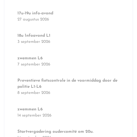
17u-19u info-avond
27 augustus 2026
18u Infoavond L1
3 september 2026
zwemmen L6
7 september 2026
Preventieve fietscontrole in de voormiddag door de
politie L1-L6
8 september 2026
zwemmen L6
14 september 2026
Startvergadering oudercomité om 20u.