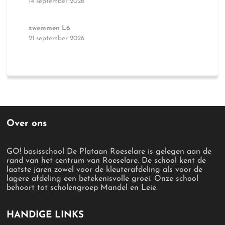
14 september 2026
zwemmen L6
21 september 2026
Over ons
GO! basisschool De Plataan Roeselare is gelegen aan de
rand van het centrum van Roeselare. De school kent de
laatste jaren zowel voor de kleuterafdeling als voor de
lagere afdeling een betekenisvolle groei. Onze school
behoort tot scholengroep Mandel en Leie.
HANDIGE LINKS