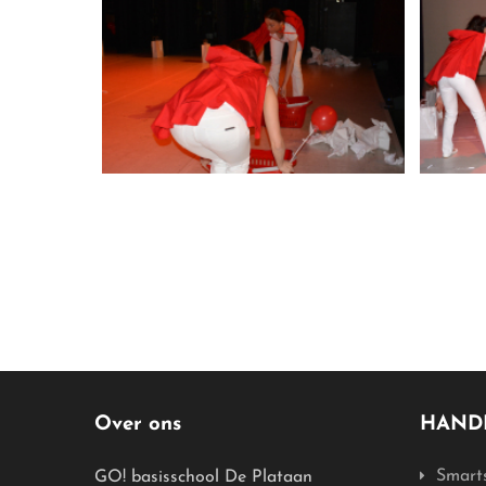
Over ons
HANDI
Smart
GO! basisschool De Plataan