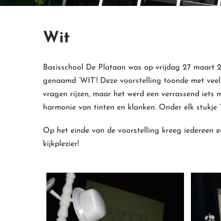
Wit
Basisschool De Plataan was op vrijdag 27 maart 201
genaamd ‘WIT’! Deze voorstelling toonde met veel t
vragen rijzen, maar het werd een verrassend iets m
harmonie van tinten en klanken. Onder elk stukje
Op het einde van de voorstelling kreeg iedereen e
kijkplezier!