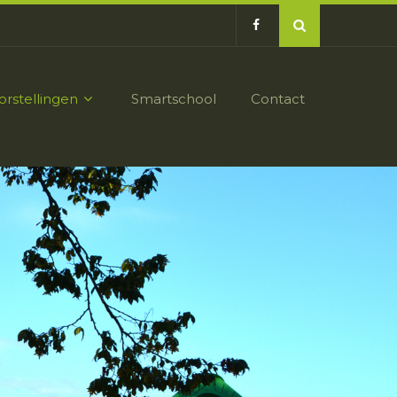
orstellingen
Smartschool
Contact