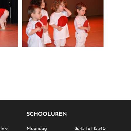
SCHOOLUREN
Maandag
8u45 tot 15u40
lare