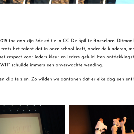
5 toe aan zijn 3de editie in CC De Spil te Roeselare. Ditmaal 
rots het talent dat in onze school leeft, onder de kinderen, m
et respect voor ieders kleur en ieders geluid. Een ontdekkingst
 ‘WIT’ schuilde immers een onverwachte wending.
en clip te zien. Zo wilden we aantonen dat er elke dag een ent