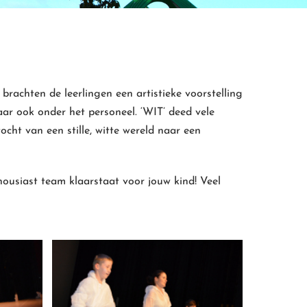
brachten de leerlingen een artistieke voorstelling
aar ook onder het personeel. ‘WIT’ deed vele
ocht van een stille, witte wereld naar een
housiast team klaarstaat voor jouw kind! Veel