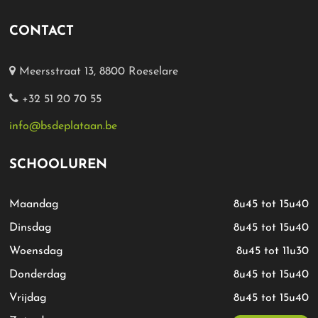
CONTACT
Meersstraat 13, 8800 Roeselare
+32 51 20 70 55
info@bsdeplataan.be
SCHOOLUREN
Maandag
8u45 tot 15u40
Dinsdag
8u45 tot 15u40
Woensdag
8u45 tot 11u30
Donderdag
8u45 tot 15u40
Vrijdag
8u45 tot 15u40