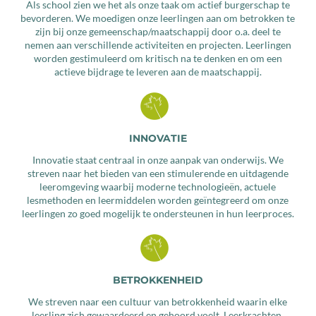
Als school zien we het als onze taak om actief burgerschap te
bevorderen. We moedigen onze leerlingen aan om betrokken te
zijn bij onze gemeenschap/maatschappij door o.a. deel te
nemen aan verschillende activiteiten en projecten. Leerlingen
worden gestimuleerd om kritisch na te denken en om een
actieve bijdrage te leveren aan de maatschappij.
INNOVATIE
Innovatie staat centraal in onze aanpak van onderwijs. We
streven naar het bieden van een stimulerende en uitdagende
leeromgeving waarbij moderne technologieën, actuele
lesmethoden en leermiddelen worden geïntegreerd om onze
leerlingen zo goed mogelijk te ondersteunen in hun leerproces.
BETROKKENHEID
We streven naar een cultuur van betrokkenheid waarin elke
leerling zich gewaardeerd en gehoord voelt. Leerkrachten,