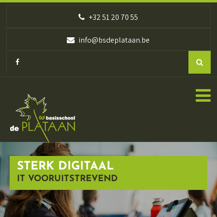
+32 51 20 70 55
info@bsdeplataan.be
STERK DIGITAAL
IT VOORUITSTREVEND