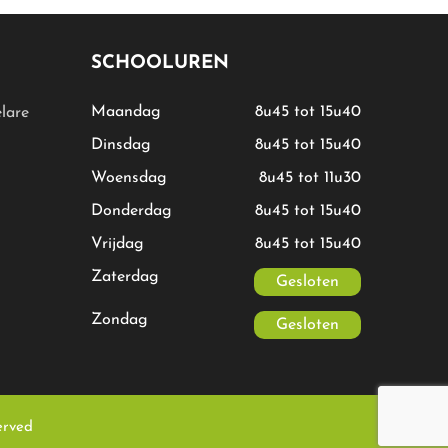
SCHOOLUREN
Maandag
8u45 tot 15u40
lare
Dinsdag
8u45 tot 15u40
Woensdag
8u45 tot 11u30
Donderdag
8u45 tot 15u40
Vrijdag
8u45 tot 15u40
Zaterdag
Gesloten
Zondag
Gesloten
erved