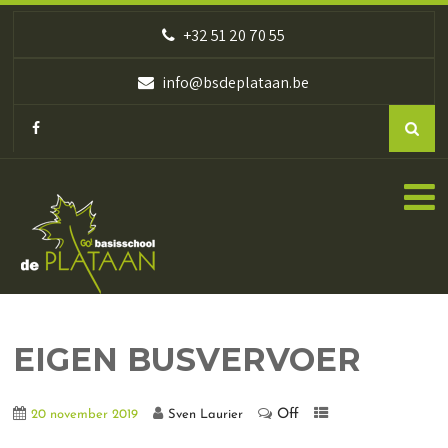
+32 51 20 70 55
info@bsdeplataan.be
EIGEN BUSVERVOER
Off
20 november 2019
Sven Laurier