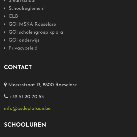
Smartschool
Schoolreglement
CLB
GO! MSKA Roeselare
GO! scholengroep xplora
GO! onderwijs
Privacybeleid
CONTACT
Meersstraat 13, 8800 Roeselare
+32 51 20 70 55
info@bsdeplataan.be
SCHOOLUREN