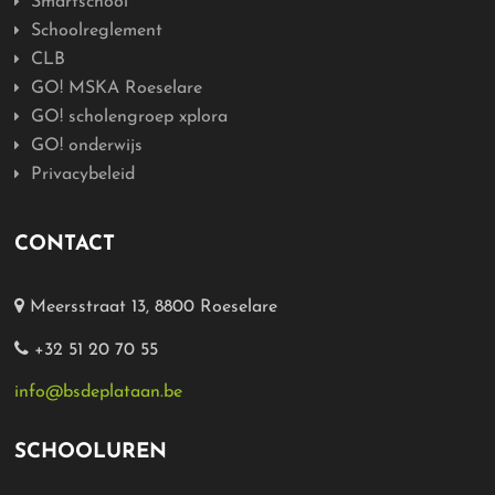
Smartschool
Schoolreglement
CLB
GO! MSKA Roeselare
GO! scholengroep xplora
GO! onderwijs
Privacybeleid
CONTACT
Meersstraat 13, 8800 Roeselare
+32 51 20 70 55
info@bsdeplataan.be
SCHOOLUREN