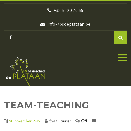
+32 51 20 70 55
info@bsdeplataan.be
TEAM-TEACHING
Off
20 november 2019
Sven Laurier