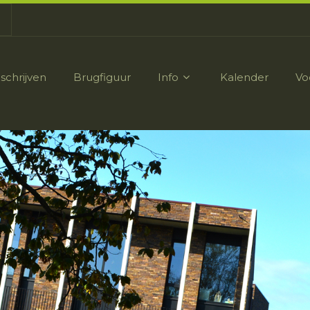
nschrijven
Brugfiguur
Info
Kalender
Vo