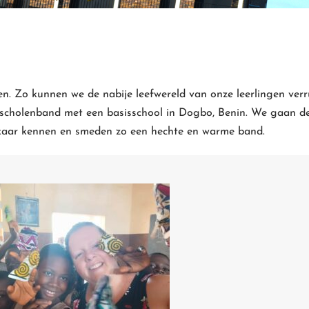
en. Zo kunnen we de nabije leefwereld van onze leerlingen ver
e scholenband met een basisschool in Dogbo, Benin. We gaan de
 elkaar kennen en smeden zo een hechte en warme band.