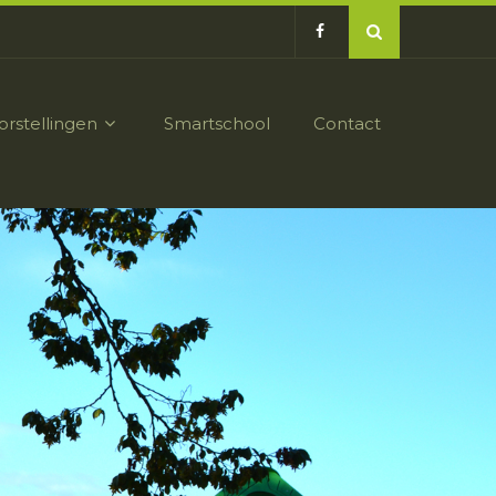
orstellingen
Smartschool
Contact