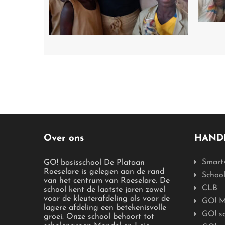
Over ons
HANDI
Smart
GO! basisschool De Plataan
Roeselare is gelegen aan de rand
Schoo
van het centrum van Roeselare. De
CLB
school kent de laatste jaren zowel
voor de kleuterafdeling als voor de
GO! M
lagere afdeling een betekenisvolle
GO! s
groei. Onze school behoort tot